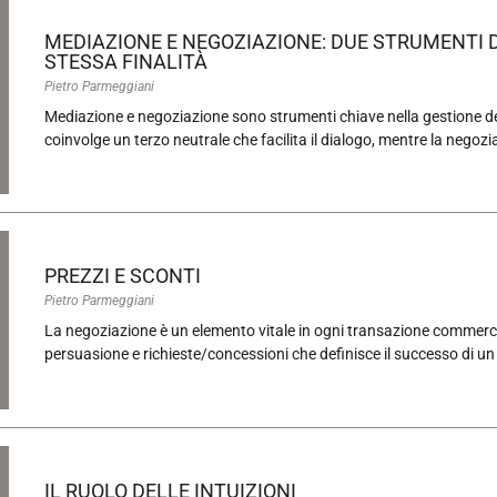
MEDIAZIONE E NEGOZIAZIONE: DUE STRUMENTI D
STESSA FINALITÀ
Pietro Parmeggiani
Mediazione e negoziazione sono strumenti chiave nella gestione dei
coinvolge un terzo neutrale che facilita il dialogo, mentre la negozia
PREZZI E SCONTI
Pietro Parmeggiani
La negoziazione è un elemento vitale in ogni transazione commercial
persuasione e richieste/concessioni che definisce il successo di un 
IL RUOLO DELLE INTUIZIONI