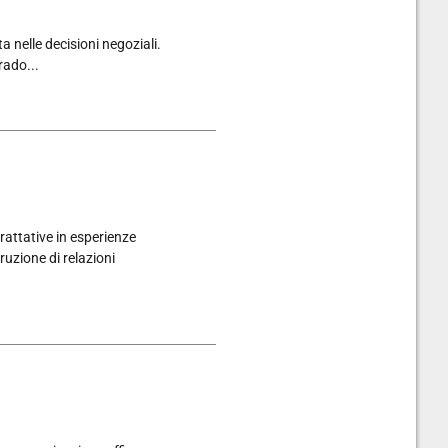
a nelle decisioni negoziali.
rado...
attative in esperienze
ruzione di relazioni