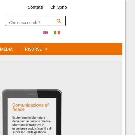
Contatti
Chi Sono
MEDIA
RISORSE