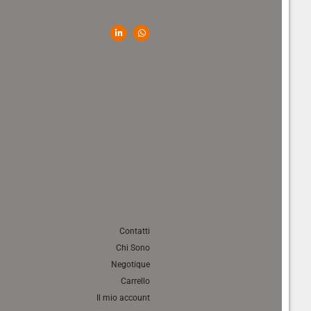
Contatti
Chi Sono
Negotique
Carrello
Il mio account