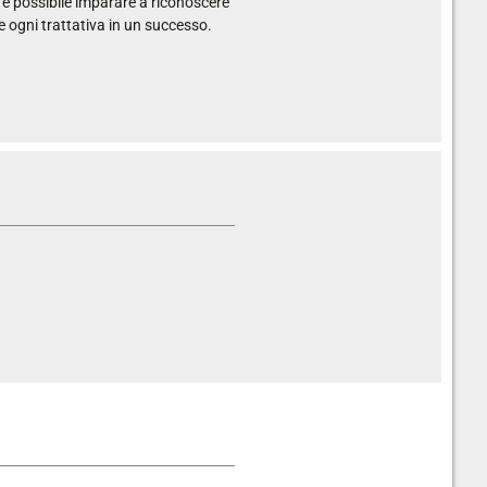
 è possibile imparare a riconoscere
e ogni trattativa in un successo.