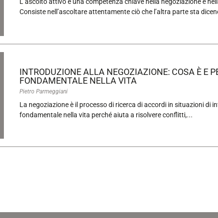
L’ascolto attivo è una competenza chiave nella negoziazione e nel
Consiste nell’ascoltare attentamente ciò che l’altra parte sta dicen
INTRODUZIONE ALLA NEGOZIAZIONE: COSA È E P
FONDAMENTALE NELLA VITA
Pietro Parmeggiani
La negoziazione è il processo di ricerca di accordi in situazioni di 
fondamentale nella vita perché aiuta a risolvere conflitti,...