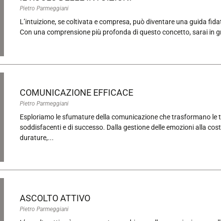
Pietro Parmeggiani
L’intuizione, se coltivata e compresa, può diventare una guida fidat
Con una comprensione più profonda di questo concetto, sarai in g
COMUNICAZIONE EFFICACE
Pietro Parmeggiani
Esploriamo le sfumature della comunicazione che trasformano le tr
soddisfacenti e di successo. Dalla gestione delle emozioni alla cost
durature,...
ASCOLTO ATTIVO
Pietro Parmeggiani