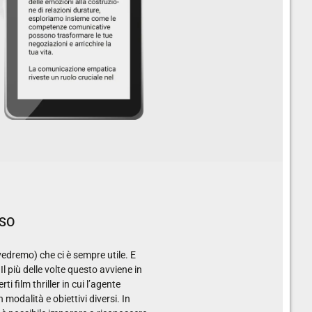
SSO
vedremo) che ci è sempre utile. E
Il più delle volte questo avviene in
 film thriller in cui l’agente
 modalità e obiettivi diversi. In