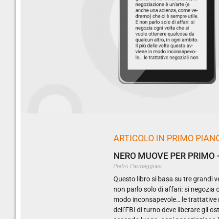
ARTICOLO IN PRIMO PIAN
NERO MUOVE PER PRIMO –
Pietro Parmeggiani
Questo libro si basa su tre grandi 
non parlo solo di affari: si negozia 
modo inconsapevole… le trattative ne
dell’FBI di turno deve liberare gli o