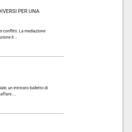
IVERSI PER UNA
 conflitti. La mediazione
zione è...
e, un intricato balletto di
affare....