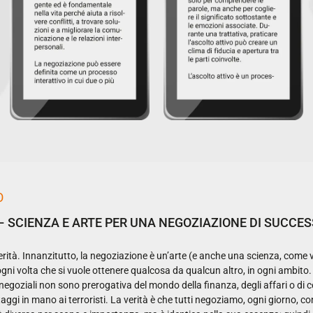
O
 SCIENZA E ARTE PER UNA NEGOZIAZIONE DI SUCCE
verità. Innanzitutto, la negoziazione è un’arte (e anche una scienza, come 
ogni volta che si vuole ottenere qualcosa da qualcun altro, in ogni ambito. 
goziali non sono prerogativa del mondo della finanza, degli affari o di certi
staggi in mano ai terroristi. La verità è che tutti negoziamo, ogni giorno, con