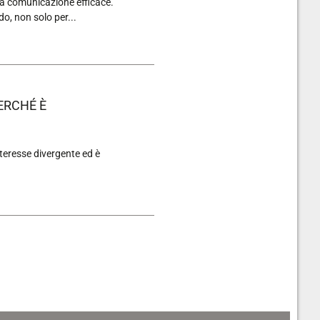
la comunicazione efficace.
do, non solo per...
ERCHÉ È
interesse divergente ed è