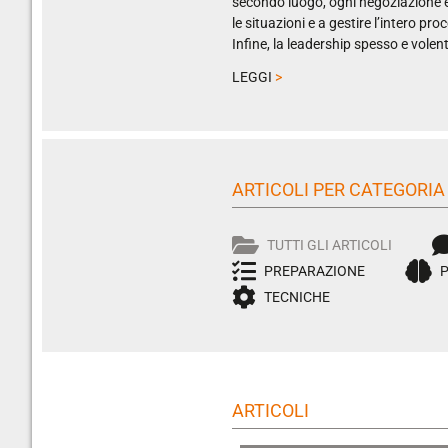
secondo luogo, ogni negoziazione è 
le situazioni e a gestire l’intero 
Infine, la leadership spesso e volent
LEGGI
>
ARTICOLI PER CATEGORIA
TUTTI GLI ARTICOLI
PREPARAZIONE
TECNICHE
ARTICOLI